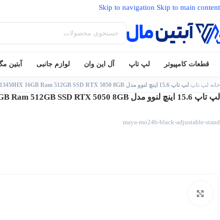
Skip to navigation
Skip to main content
قطعات کامپیوتر
لپ تاپ
آل این وان
لوازم جانبی
آبتین م
خانه
/
لپ تاپ
/
لپ تاپ 15.6 اینچ لنوو مدل LOQ 15IRX10 Core i5 13450HX 16GB Ram 512GB SSD RTX 5050 8GB
لپ تاپ 15.6 اینچ لنوو مدل LOQ 15IRX10 Core i5 13450HX 16GB Ram 512GB SSD RTX 5050 8GB
maya-mo24b-black-adjustable-stand
بزرگنمایی تصویر