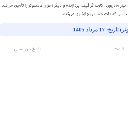
از مادربورد، کارت گرافیک، پردازنده و دیگر اجزای کامپیوتر را تأمین می‌کند.
آسیب دیدن قطعات حساس جلوگیری می‌کند.
17 مرداد 1405
قیمت
تاریخ بروزرسانی
محصول ناموجود است!
17 مرداد 1405
12 مرداد 1405
9,800,000
12 مرداد 1405
8,900,000
4 مرداد 1405
7,500,000
4 مرداد 1405
14,900,000
17,500,000
15