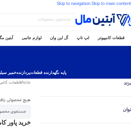
Skip to navigation
Skip to main content
قطعات کامپیوتر
لپ تاپ
آل این وان
لوازم جانبی
آبتین م
پایه نگهدارنده قطعات
پردازنده
خمیر سیلی
خانه
/
قطعات کامپی
برند
هیچ محصولی یاف
توان
خرید پاور کام