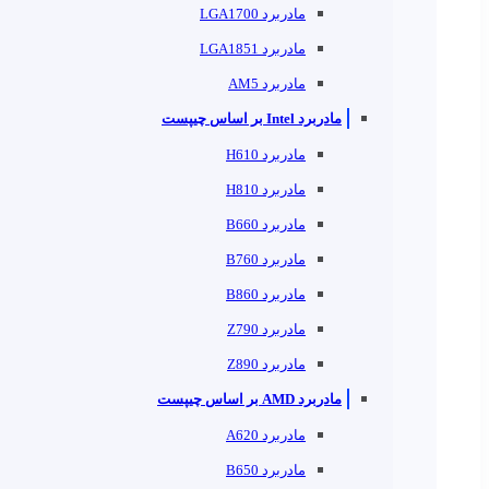
مادربرد LGA1700
مادربرد LGA1851
مادربرد AM5
مادربرد Intel بر اساس چیپست
مادربرد H610
مادربرد H810
مادربرد B660
مادربرد B760
مادربرد B860
مادربرد Z790
مادربرد Z890
مادربرد AMD بر اساس چیپست
مادربرد A620
مادربرد B650