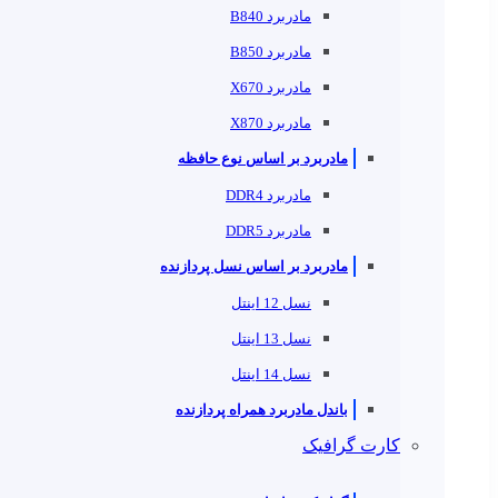
مادربرد B840
مادربرد B850
مادربرد X670
مادربرد X870
مادربرد بر اساس نوع حافظه
مادربرد DDR4
مادربرد DDR5
مادربرد بر اساس نسل پردازنده
نسل 12 اینتل
نسل 13 اینتل
نسل 14 اینتل
باندل مادربرد همراه پردازنده
کارت گرافیک