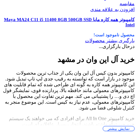
مقایسه
افزودن به علاقه مندی
کامپیوتر همه کاره مایا Maya MA24 C11 i5 11400 8GB 500GB SSD
Intel
محصول ناموجود است!
بارگیری بیشتر محصولات
درحال بارگزاری...
خرید آل این وان در مشهد
کامپیوتر بدون کیس آل این وان یکی از جذاب ترین محصولات
موجود در بازار است که توانسته به رقیب جدی لپ تاپ تبدیل شود.
این کامپیوتر همه کاره به گونه ای طراحی شده که تمام قابلیت های
کامپیوترهای معمولی مانند حافظه بالا، پردازنده قوی، نمایشگر فول
اچ دی و… را پشتیبانی می کند. مهم ترین تفاوت این محصول با
کامپیوترهای معمولی، عدم نیاز به کیس است. این موضوع منجر به
کنترل شلوغی فضا می شود.
خرید کامپیوتر All In One برای افرادی که می خواهند یک سیستم
همه چیز تمام داشته باشند، انتخاب بسیار عاقلانه ای است.
نمایش بیشتر