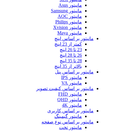
مانیتور Asus
مانیتور Samsung
مانیتور AOC
مانیتور Philips
مانیتور Xvision
مانیتور Maya
مانیتور بر اساس اینچ
کمتر از 23 اینچ
23 تا 26 اینچ
26 تا 28 اینچ
28 تا 35 اینچ
بالاتر از 35 اینچ
مانیتور بر اساس پنل
مانیتور IPS
مانیتور VA
مانیتور بر اساس کیفیت تصویر
مانیتور FHD
مانیتور QHD
مانیتور 4K
مانیتور بر اساس کاربری
مانیتور گیمینگ
مانیتور بر اساس نوع صفحه
مانیتور تخت