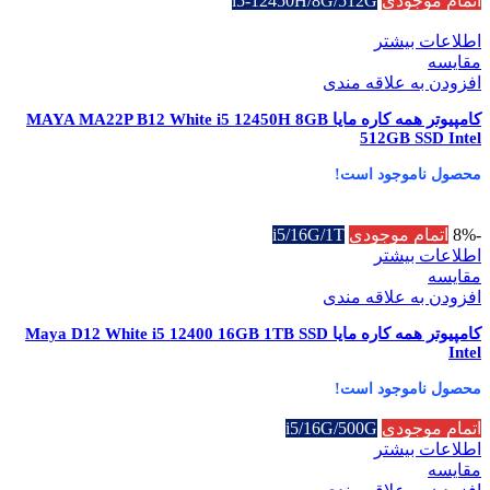
اتمام موجودی
i5-12450H/8G/512G
اطلاعات بیشتر
مقایسه
افزودن به علاقه مندی
کامپیوتر همه کاره مایا MAYA MA22P B12 White i5 12450H 8GB
512GB SSD Intel
محصول ناموجود است!
-8%
اتمام موجودی
i5/16G/1T
اطلاعات بیشتر
مقایسه
افزودن به علاقه مندی
کامپیوتر همه کاره مایا Maya D12 White i5 12400 16GB 1TB SSD
Intel
محصول ناموجود است!
اتمام موجودی
i5/16G/500G
اطلاعات بیشتر
مقایسه