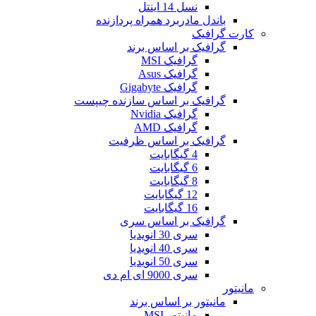
نسل 14 اینتل
باندل مادربرد همراه پردازنده
کارت گرافیک
گرافیک بر اساس برند
گرافیک MSI
گرافیک Asus
گرافیک Gigabyte
گرافیک بر اساس سازنده چیپست
گرافیک Nvidia
گرافیک AMD
گرافیک بر اساس ظرفیت
4 گیگابایت
6 گیگابایت
8 گیگابایت
12 گیگابایت
16 گیگابایت
گرافیک بر اساس سری
سری 30 انویدیا
سری 40 انویدیا
سری 50 انویدیا
سری 9000 ای ام دی
مانیتور
مانیتور بر اساس برند
مانیتور MSI