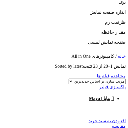
برند
اندازه صفحه نمایش
ظرفیت رم
مقدار حافظه
صفحه نمایش لمسی
خانه
/
کامپیوترهای All in One
نمایش 1–20 از 23 نتیجه
Sorted by latest
مشاهده فیلترها
پاکسازی فیلتر
مایا | Maya
افزودن به سبد خرید
مقایسه