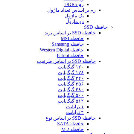
رم DDR5
رم بر اساس تعداد ماژول
یک ماژول
دو ماژول
حافظه SSD
حافظه SSD بر اساس برند
حافظه MSI
حافظه Samsung
حافظه Western Digital
حافظه Patriot
حافظه SSD بر اساس ظرفیت
۱۲۰ گیگابایت
۱۲۸ گیگابایت
۲۴۰ گیگابایت
۲۵۶ گیگابایت
۴۸۰ گیگابایت
۵۰۰ گیگابایت
۵۱۲ گیگابایت
۱ ترابایت
۴ ترابایت
حافظه SSD بر اساس نوع
حافظه SATA
حافظه M.2