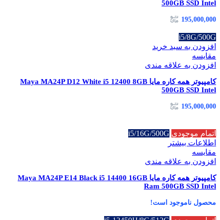
500GB SSD Intel
195,000,000
i5/8G/500G
افزودن به سبد خرید
مقایسه
افزودن به علاقه مندی
کامپیوتر همه کاره مایا Maya MA24P D12 White i5 12400 8GB
500GB SSD Intel
195,000,000
اتمام موجودی
i5/16G/500G
اطلاعات بیشتر
مقایسه
افزودن به علاقه مندی
کامپیوتر همه کاره مایا Maya MA24P E14 Black i5 14400 16GB
Ram 500GB SSD Intel
محصول ناموجود است!