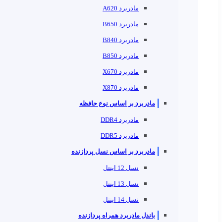
مادربرد A620
مادربرد B650
مادربرد B840
مادربرد B850
مادربرد X670
مادربرد X870
مادربرد بر اساس نوع حافظه
مادربرد DDR4
مادربرد DDR5
مادربرد بر اساس نسل پردازنده
نسل 12 اینتل
نسل 13 اینتل
نسل 14 اینتل
باندل مادربرد همراه پردازنده