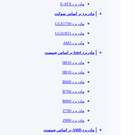
مادربرد E-ATX
مادربرد بر اساس سوکت
مادربرد LGA1700
مادربرد LGA1851
مادربرد AM5
مادربرد Intel بر اساس چیپست
مادربرد H610
مادربرد H810
مادربرد B660
مادربرد B760
مادربرد B860
مادربرد Z790
مادربرد Z890
مادربرد AMD بر اساس چیپست