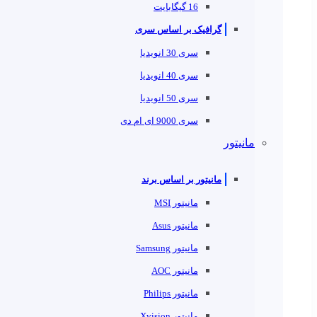
16 گیگابایت
گرافیک بر اساس سری
سری 30 انویدیا
سری 40 انویدیا
سری 50 انویدیا
سری 9000 ای ام دی
مانیتور
مانیتور بر اساس برند
مانیتور MSI
مانیتور Asus
مانیتور Samsung
مانیتور AOC
مانیتور Philips
مانیتور Xvision