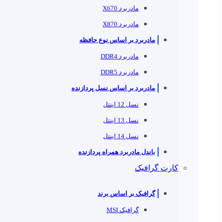
مادربرد X670
مادربرد X870
مادربرد بر اساس نوع حافظه
مادربرد DDR4
مادربرد DDR5
مادربرد بر اساس نسل پردازنده
نسل 12 اینتل
نسل 13 اینتل
نسل 14 اینتل
باندل مادربرد همراه پردازنده
کارت گرافیک
گرافیک بر اساس برند
گرافیک MSI