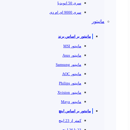
سری 50 انویدیا
سری 9000 ای ام دی
مانیتور
مانیتور بر اساس برند
مانیتور MSI
مانیتور Asus
مانیتور Samsung
مانیتور AOC
مانیتور Philips
مانیتور Xvision
مانیتور Maya
مانیتور بر اساس اینچ
کمتر از 23 اینچ
23 تا 26 اینچ