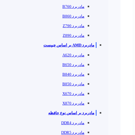
مادربرد B760
مادربرد B860
مادربرد Z790
مادربرد Z890
مادربرد AMD بر اساس چیپست
مادربرد A620
مادربرد B650
مادربرد B840
مادربرد B850
مادربرد X670
مادربرد X870
مادربرد بر اساس نوع حافظه
مادربرد DDR4
مادربرد DDR5