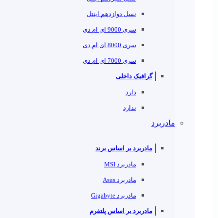
نسل دوازدهم اینتل
سری 9000 ای ام دی
سری 8000 ای ام دی
سری 7000 ای ام دی
گرافیک داخلی
دارد
ندارد
مادربرد
مادربرد بر اساس برند
مادربرد MSI
مادربرد Asus
مادربرد Gigabyte
مادربرد بر اساس پلتفرم