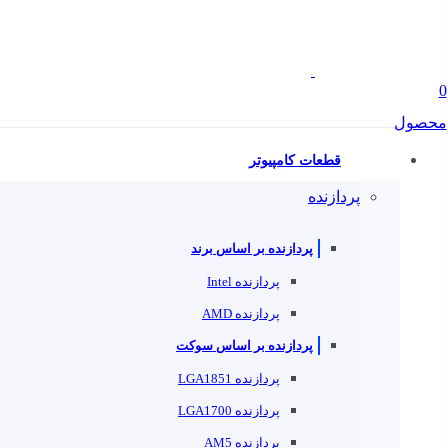
0
محصول
قطعات کامپیوتر
پردازنده
پردازنده بر اساس برند
پردازنده Intel
پردازنده AMD
پردازنده بر اساس سوکت
پردازنده LGA1851
پردازنده LGA1700
پردازنده AM5