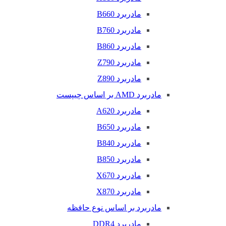
مادربرد B660
مادربرد B760
مادربرد B860
مادربرد Z790
مادربرد Z890
مادربرد AMD بر اساس چیپست
مادربرد A620
مادربرد B650
مادربرد B840
مادربرد B850
مادربرد X670
مادربرد X870
مادربرد بر اساس نوع حافظه
مادربرد DDR4