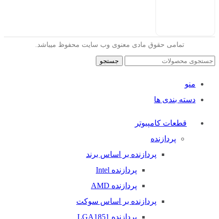
تمامی حقوق مادی معنوی وب سایت محفوظ میباشد.
جستجو
منو
دسته بندی ها
قطعات کامپیوتر
پردازنده
پردازنده بر اساس برند
پردازنده Intel
پردازنده AMD
پردازنده بر اساس سوکت
پردازنده LGA1851