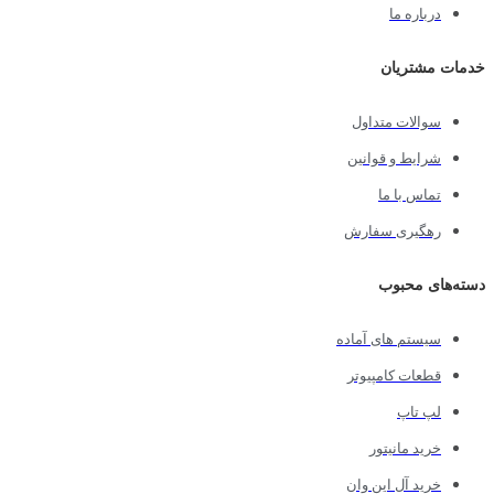
درباره ما
خدمات مشتریان
سوالات متداول
شرایط و قوانین
تماس با ما
رهگیری سفارش
دسته‌های محبوب
سیستم های آماده
قطعات کامپیوتر
لپ تاپ
خرید مانیتور
خرید آل این وان