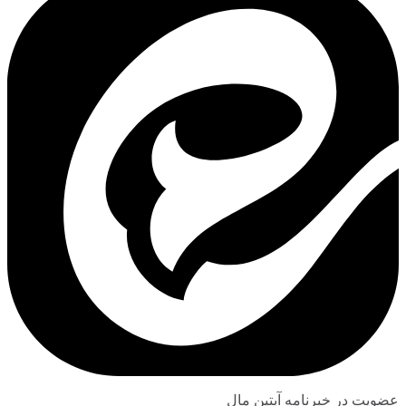
عضویت در خبرنامه آبتین مال