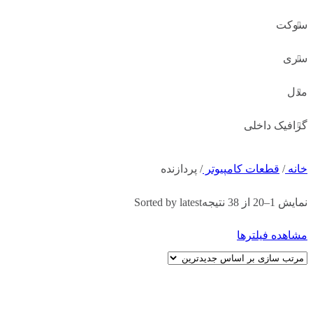
سوکت
سری
مدل
گرافیک داخلی
خانه
/
قطعات کامپیوتر
/
پردازنده
نمایش 1–20 از 38 نتیجه
Sorted by latest
مشاهده فیلترها