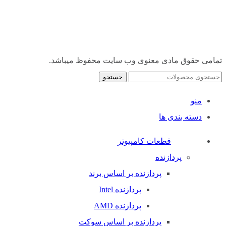
تمامی حقوق مادی معنوی وب سایت محفوظ میباشد.
جستجو
منو
دسته بندی ها
قطعات کامپیوتر
پردازنده
پردازنده بر اساس برند
پردازنده Intel
پردازنده AMD
پردازنده بر اساس سوکت