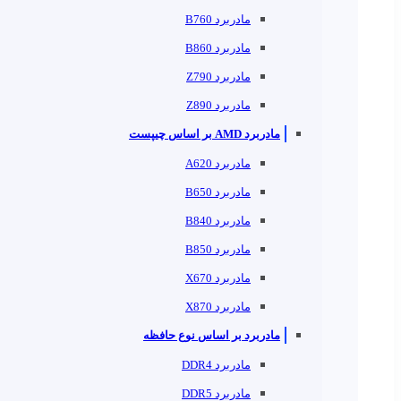
مادربرد B760
مادربرد B860
مادربرد Z790
مادربرد Z890
مادربرد AMD بر اساس چیپست
مادربرد A620
مادربرد B650
مادربرد B840
مادربرد B850
مادربرد X670
مادربرد X870
مادربرد بر اساس نوع حافظه
مادربرد DDR4
مادربرد DDR5