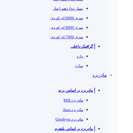
نسل دوازدهم اینتل
سری 9000 ای ام دی
سری 8000 ای ام دی
سری 7000 ای ام دی
گرافیک داخلی
دارد
ندارد
مادربرد
مادربرد بر اساس برند
مادربرد MSI
مادربرد Asus
مادربرد Gigabyte
مادربرد بر اساس پلتفرم