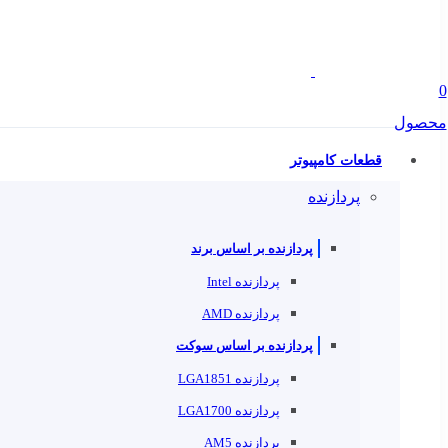
0
محصول
قطعات کامپیوتر
پردازنده
پردازنده بر اساس برند
پردازنده Intel
پردازنده AMD
پردازنده بر اساس سوکت
پردازنده LGA1851
پردازنده LGA1700
پردازنده AM5