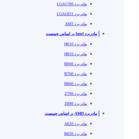
مادربرد LGA1700
مادربرد LGA1851
مادربرد AM5
مادربرد Intel بر اساس چیپست
مادربرد H610
مادربرد H810
مادربرد B660
مادربرد B760
مادربرد B860
مادربرد Z790
مادربرد Z890
مادربرد AMD بر اساس چیپست
مادربرد A620
مادربرد B650