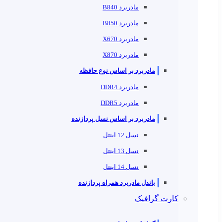
مادربرد B840
مادربرد B850
مادربرد X670
مادربرد X870
مادربرد بر اساس نوع حافظه
مادربرد DDR4
مادربرد DDR5
مادربرد بر اساس نسل پردازنده
نسل 12 اینتل
نسل 13 اینتل
نسل 14 اینتل
باندل مادربرد همراه پردازنده
کارت گرافیک