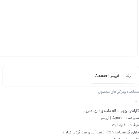
برند
اپیسر | Apacer
مشاهده ویژگی‌های محصول
...
گارانتی چهار ساله داده پردازی متین
سازنده : Apacer | اپیسر
ظرفیت : ۱ ترابایت
دارای گواهینامه IP68 ( ضد آب و ضد گرد و غبار )