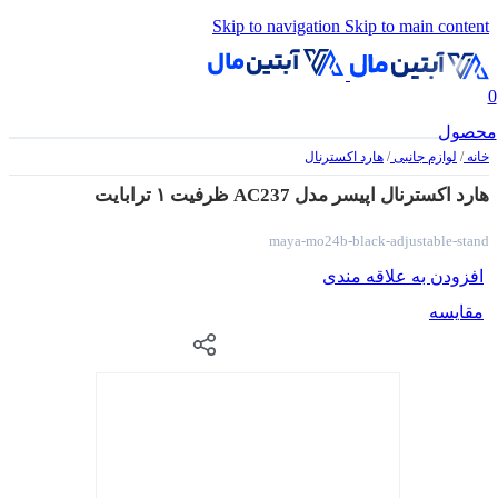
Skip to navigation
Skip to main content
0
محصول
خانه
/
لوازم جانبی
/
هارد اکسترنال
هارد اکسترنال اپیسر مدل AC237 ظرفیت ۱ ترابایت
maya-mo24b-black-adjustable-stand
افزودن به علاقه مندی
مقایسه