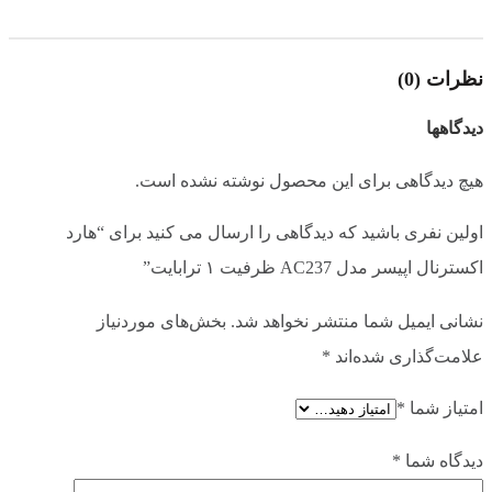
5 گیگابایت بر ثانیه
حداکثر سرعت انتقال اطلاعات
نظرات (0)
5400 دور بر دقیقه
سرعت چرخش دیسک
دیدگاهها
پلاستیک
جنس بدنه
هیچ دیدگاهی برای این محصول نوشته نشده است.
اولین نفری باشید که دیدگاهی را ارسال می کنید برای “هارد
USB 3.2 Gen 1
رابط اتصال
اکسترنال اپیسر مدل AC237 ظرفیت ۱ ترابایت”
نشانی ایمیل شما منتشر نخواهد شد.
بخش‌های موردنیاز
علامت‌گذاری شده‌اند
*
امتیاز شما
*
دیدگاه شما
*