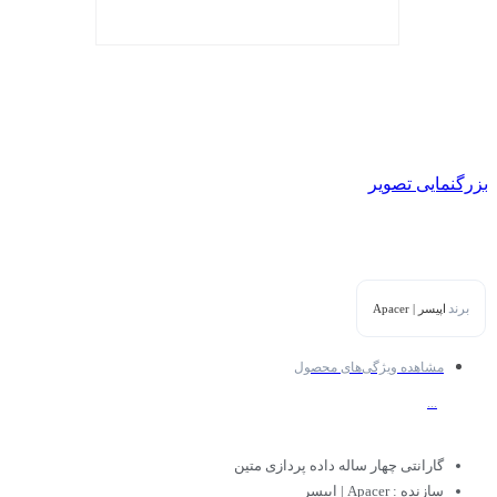
بزرگنمایی تصویر
برند
اپیسر | Apacer
مشاهده ویژگی‌های محصول
...
گارانتی چهار ساله داده پردازی متین
سازنده : Apacer | اپیسر