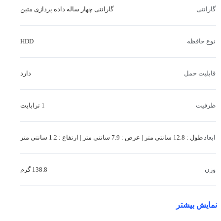
گارانتی چهار ساله داده پردازی متین
گارانتی
HDD
نوع حافظه
دارد
قابلیت حمل
1 ترابایت
ظرفیت
طول : 12.8 سانتی متر | عرض : 7.9 سانتی متر | ارتفاع : 1.2 سانتی متر
ابعاد
138.8 گرم
وزن
AC237
مدل محصول
نمایش بیشتر