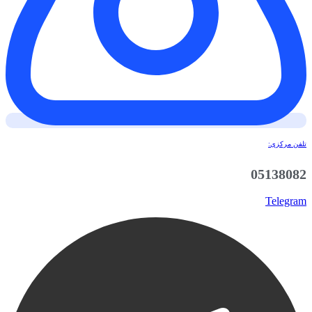
تلفن مرکزی:
05138082
Telegram