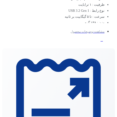
ظرفیت : ۱ ترابایت
نوع رابط : USB 3.2 Gen 1
سرعت : تا ۵ گیگابیت بر ثانیه
وزن : ۱۳۸ گرم
رنگ :‌مشکی
مشاهده توضیحات محصول
...