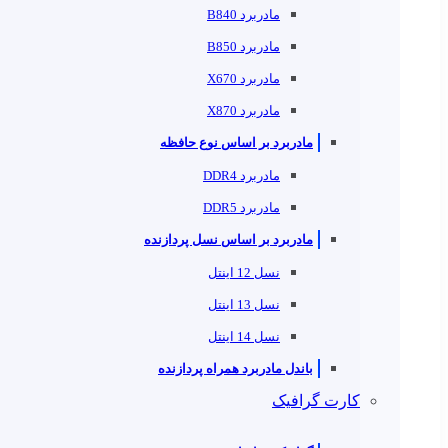
مادربرد B840
مادربرد B850
مادربرد X670
مادربرد X870
مادربرد بر اساس نوع حافظه
مادربرد DDR4
مادربرد DDR5
مادربرد بر اساس نسل پردازنده
نسل 12 اینتل
نسل 13 اینتل
نسل 14 اینتل
باندل مادربرد همراه پردازنده
کارت گرافیک