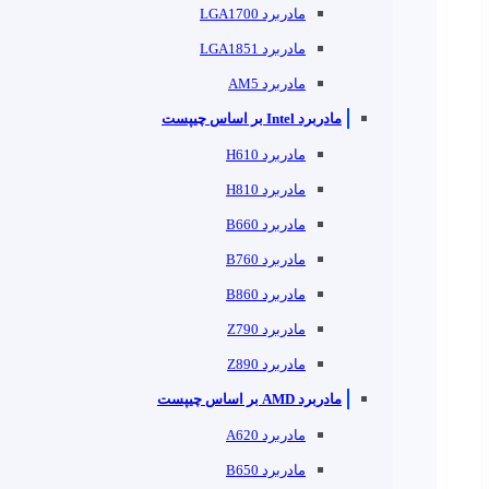
مادربرد LGA1700
مادربرد LGA1851
مادربرد AM5
مادربرد Intel بر اساس چیپست
مادربرد H610
مادربرد H810
مادربرد B660
مادربرد B760
مادربرد B860
مادربرد Z790
مادربرد Z890
مادربرد AMD بر اساس چیپست
مادربرد A620
مادربرد B650