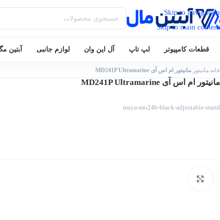
Skip to navigation
Skip to main content
قطعات کامپیوتر
لپ تاپ
آل این وان
لوازم جانبی
آبتین م
خانه
/
مانیتور
/
مانیتور ام اس آی MD241P Ultramarine
مانیتور ام اس آی MD241P Ultramarine
maya-mo24b-black-adjustable-stand
بزرگنمایی تصویر