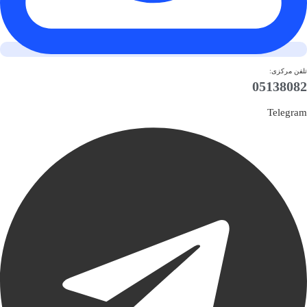
تلفن مرکزی:
05138082
Telegram