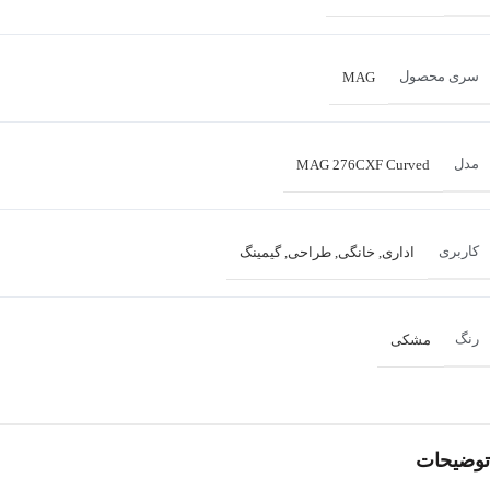
سری محصول
MAG
مدل
MAG 276CXF Curved
کاربری
اداری
,
خانگی
,
طراحی
,
گیمینگ
رنگ
مشکی
اندازه صفحه نمایش
27 اینچ
توضیحات