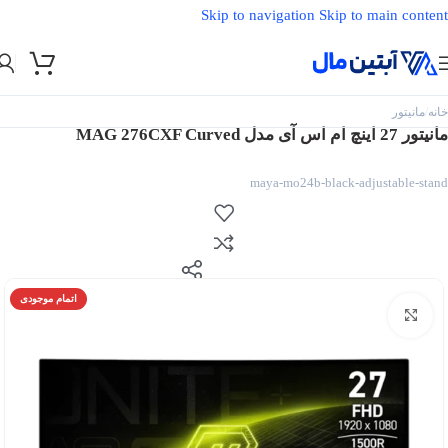
Skip to navigation
Skip to main content
خانه
/
مانیتور
مانیتور 27 اینچ ام اس آی مدل MAG 276CXF Curved
maya-mo24b-black-adjustable-stand
اتمام موجودی
بزرگنمایی تصویر