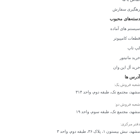
نور پس زمینه کیبورد
دارد
رهگیری سفارش
دسته‌های محبوب
سیستم های آماده
قابلیت های تاچ پد
دارای سنسور اثر انگشت داخلی
قطعات کامپیوتر
لپ تاپ
خرید مانیتور
وای فای
دارد
خرید آل این وان
آدرس ها
نسل وای فای
نسل 6
شعبه فروش یک:
مشهد، مجتمع تک، طبقه دوم، واحد ۳۱۴
شعبه فروش دو:
بلوتوث
دارد
مشهد، مجتمع تک، طبقه سوم، واحد ۱۹
دفتر مرکزی:
مشهد، نبش بیستون ۱، پلاک ۳۶، طبقه دوم، واحد ۳
نسل بلوتوث
نسخه 5.4