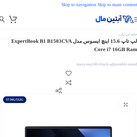
Skip to navigation
Skip to main content
خانه
/
لپ تاپ
لپ تاپ 15.6 اینچ ایسوس مدل ExpertBook B1 B1503CVA
Core i7 16GB Ram
maya-mo24b-black-adjustable-stand
I7/16G/512G
بزرگنمایی تصویر