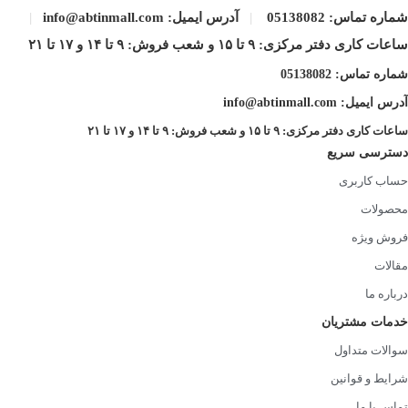
شماره تماس:
05138082
|
آدرس ایمیل: info@abtinmall.com
|
ساعات کاری دفتر مرکزی: ۹ تا ۱۵ و شعب فروش: ۹ تا ۱۴ و ۱۷ تا ۲۱
درایو نوری
ندارد
شماره تماس:
05138082
آدرس ایمیل: info@abtinmall.com
ساعات کاری دفتر مرکزی: ۹ تا ۱۵ و شعب فروش: ۹ تا ۱۴ و ۱۷ تا ۲۱
وب کم
دارد
دسترسی سریع
حساب کاربری
محصولات
سنسور اثر انگشت
دارد ( همراه با تاچ پد )
فروش ویژه
مقالات
کارت خوان
ندارد
درباره ما
خدمات مشتریان
سوالات متداول
کیبورد دارای NUMPAD
دارد
شرایط و قوانین
تماس با ما