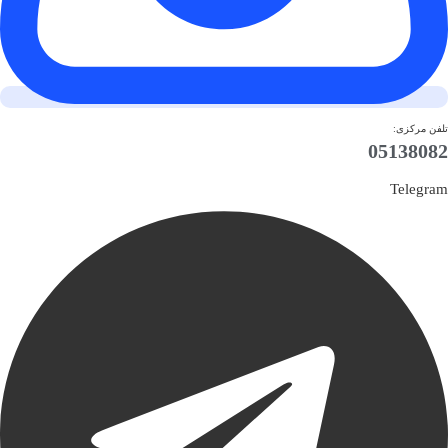
تلفن مرکزی:
05138082
Telegram