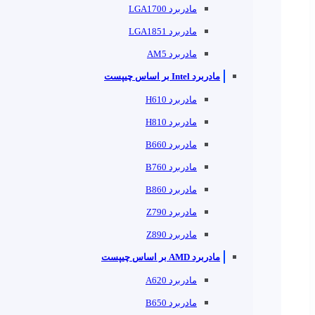
مادربرد LGA1700
مادربرد LGA1851
مادربرد AM5
مادربرد Intel بر اساس چیپست
مادربرد H610
مادربرد H810
مادربرد B660
مادربرد B760
مادربرد B860
مادربرد Z790
مادربرد Z890
مادربرد AMD بر اساس چیپست
مادربرد A620
مادربرد B650