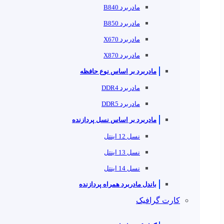
مادربرد B840
مادربرد B850
مادربرد X670
مادربرد X870
مادربرد بر اساس نوع حافظه
مادربرد DDR4
مادربرد DDR5
مادربرد بر اساس نسل پردازنده
نسل 12 اینتل
نسل 13 اینتل
نسل 14 اینتل
باندل مادربرد همراه پردازنده
کارت گرافیک