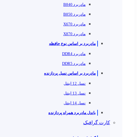
مادربرد B840
مادربرد B850
مادربرد X670
مادربرد X870
مادربرد بر اساس نوع حافظه
مادربرد DDR4
مادربرد DDR5
مادربرد بر اساس نسل پردازنده
نسل 12 اینتل
نسل 13 اینتل
نسل 14 اینتل
باندل مادربرد همراه پردازنده
کارت گرافیک