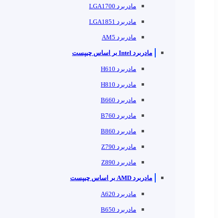
مادربرد LGA1700
مادربرد LGA1851
مادربرد AM5
مادربرد Intel بر اساس چیپست
مادربرد H610
مادربرد H810
مادربرد B660
مادربرد B760
مادربرد B860
مادربرد Z790
مادربرد Z890
مادربرد AMD بر اساس چیپست
مادربرد A620
مادربرد B650