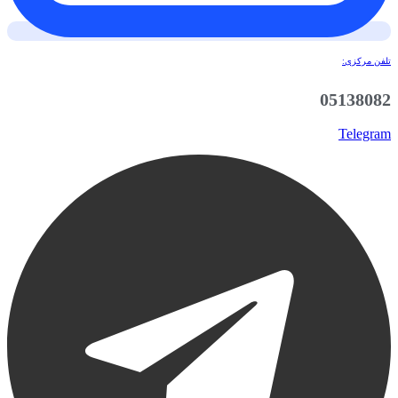
تلفن مرکزی:
05138082
Telegram