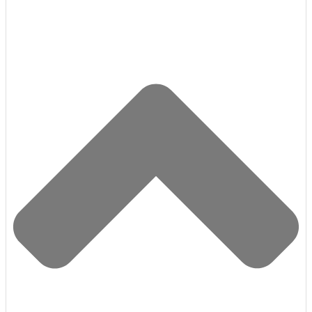
برنامه‌ها و تجربه گیمینگ حرفه‌ای است. اگر به دنبال خرید یک رم با
قیمت مناسب، عملکرد عالی و کیفیت ساخت مطمئن هستید، این
محصول می‌تواند بهترین گزینه برای شما باشد. همین حالا می‌توانید
مشخصات کامل را بررسی کرده و برای ارتقای سیستم خود اقدام
کنید.