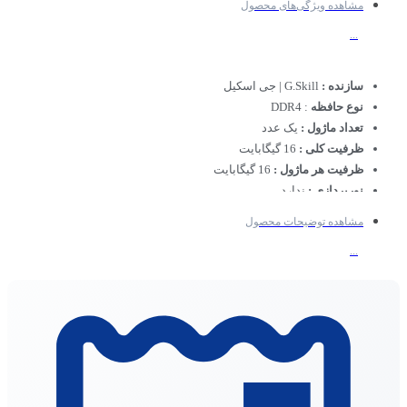
مشاهده ویژگی‌های محصول
...
سازنده :
G.Skill | جی اسکیل
نوع حافظه
: DDR4
تعداد ماژول :
یک عدد
ظرفیت کلی :
16 گیگابایت
ظرفیت هر ماژول :
16 گیگابایت
نورپردازی :
ندارد
مشاهده توضیحات محصول
...