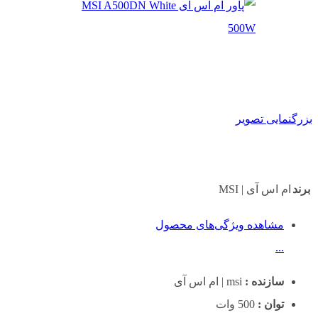
بزرگنمایی تصویر
برند
ام اس آی | MSI
مشاهده ویژگی‌های محصول
...
سازنده :
msi | ام اس آی
توان :
500 وات