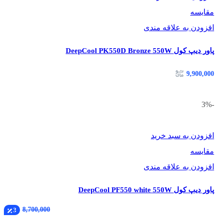
مقایسه
افزودن به علاقه مندی
پاور دیپ کول DeepCool PK550D Bronze 550W
9,900,000
-3%
افزودن به سبد خرید
مقایسه
افزودن به علاقه مندی
پاور دیپ کول DeepCool PF550 white 550W
8,700,000
3