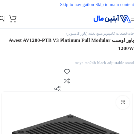
Skip to navigation
Skip to main content
خانه
/
قطعات کامپیوتر
/
منبع تغذیه (پاور کامپیوتر)
پاور اوست Awest AV1200-PTB V3 Platinum Full Modular
1200W
maya-mo24b-black-adjustable-stand
بزرگنمایی تصویر