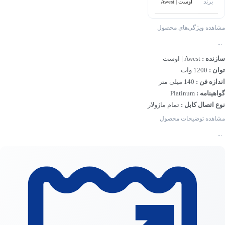
برند
اوست | Awest
مشاهده ویژگی‌های محصول
...
سازنده :
Awest | اوست
توان :
1200 وات
اندازه فن :
140 میلی متر
گواهینامه :
Platinum
نوع اتصال کابل :
تمام ماژولار
مشاهده توضیحات محصول
...