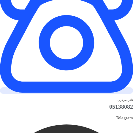
تلفن مرکزی:
05138082
Telegram