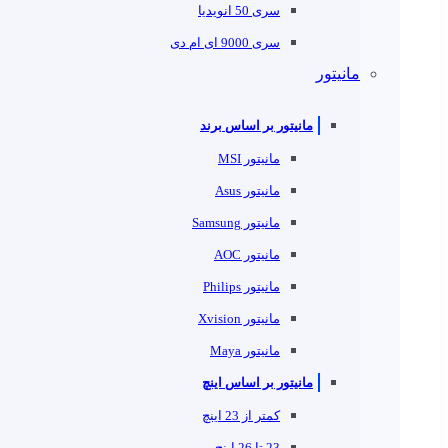
سری 50 انویدیا
سری 9000 ای ام دی
مانیتور
مانیتور بر اساس برند
مانیتور MSI
مانیتور Asus
مانیتور Samsung
مانیتور AOC
مانیتور Philips
مانیتور Xvision
مانیتور Maya
مانیتور بر اساس اینچ
کمتر از 23 اینچ
23 تا 26 اینچ