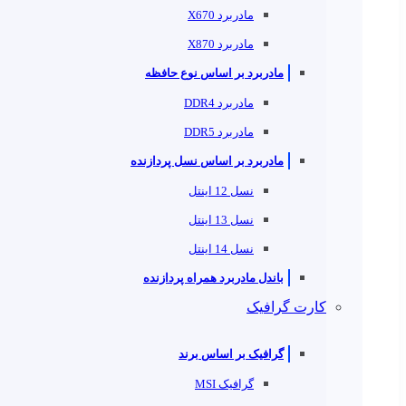
مادربرد X670
مادربرد X870
مادربرد بر اساس نوع حافظه
مادربرد DDR4
مادربرد DDR5
مادربرد بر اساس نسل پردازنده
نسل 12 اینتل
نسل 13 اینتل
نسل 14 اینتل
باندل مادربرد همراه پردازنده
کارت گرافیک
گرافیک بر اساس برند
گرافیک MSI