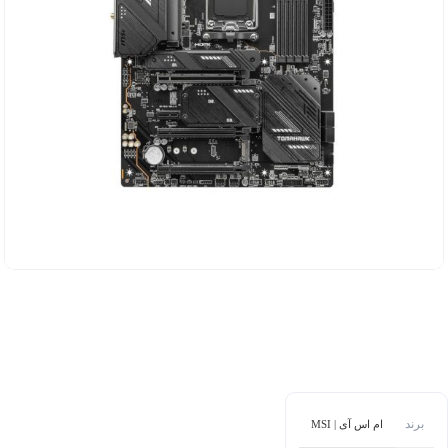
برند
ام اس آی | MSI