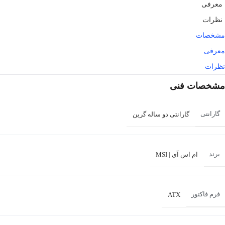
معرفی
نظرات
مشخصات
معرفی
نظرات
مشخصات فنی
گارانتی
گارانتی دو ساله گرین
برند
ام اس آی | MSI
فرم فاکتور
ATX