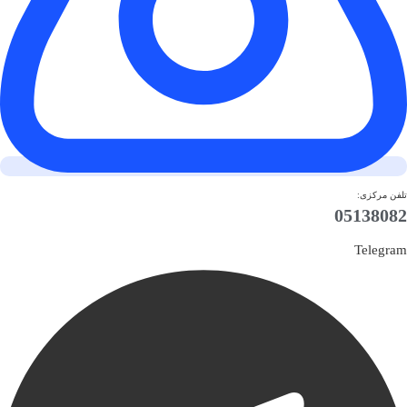
تلفن مرکزی:
05138082
Telegram