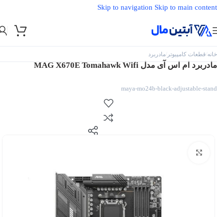
Skip to navigation
Skip to main content
خانه
/
قطعات کامپیوتر
/
مادربرد
مادربرد ام اس آی مدل MAG X670E Tomahawk Wifi
maya-mo24b-black-adjustable-stand
بزرگنمایی تصویر