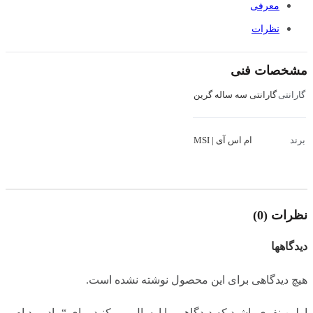
معرفی
نظرات
مشخصات فنی
گارانتی سه ساله گرین
گارانتی
ام اس آی | MSI
برند
نظرات (0)
دیدگاهها
هیچ دیدگاهی برای این محصول نوشته نشده است.
اولین نفری باشید که دیدگاهی را ارسال می کنید برای “مادربرد ام