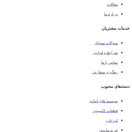
مقالات
درباره ما
خدمات مشتریان
سوالات متداول
شرایط و قوانین
تماس با ما
رهگیری سفارش
دسته‌های محبوب
سیستم های آماده
قطعات کامپیوتر
لپ تاپ
خرید مانیتور