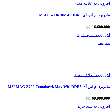
افزودن به علاقه مندی
مادربرد ام اس آی MSI Pro H610M-E DDR5
16,600,000
افزودن به سبد خرید
مقایسه
افزودن به علاقه مندی
مادربرد ام اس آی MSI MAG Z790 Tomahawk Max Wifi DDR5
69,900,000
افزودن به سبد خرید