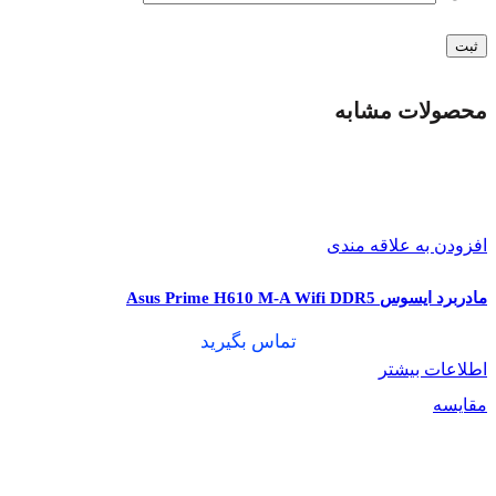
محصولات مشابه
افزودن به علاقه مندی
مادربرد ایسوس Asus Prime H610 M-A Wifi DDR5
تماس بگیرید
اطلاعات بیشتر
مقایسه