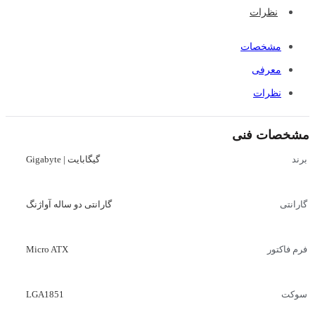
نظرات
مشخصات
معرفی
نظرات
مشخصات فنی
گیگابایت | Gigabyte
برند
گارانتی دو ساله آواژنگ
گارانتی
Micro ATX
فرم فاکتور
LGA1851
سوکت