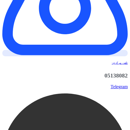
تلفن مرکزی:
05138082
Telegram