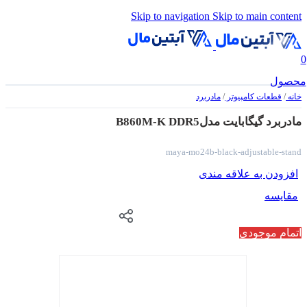
Skip to navigation
Skip to main content
0
محصول
خانه
/
قطعات کامپیوتر
/
مادربرد
مادربرد گیگابایت مدلB860M-K DDR5
maya-mo24b-black-adjustable-stand
افزودن به علاقه مندی
مقایسه
اتمام موجودی