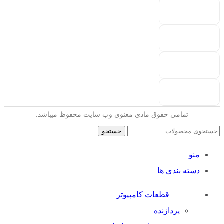
تمامی حقوق مادی معنوی وب سایت محفوظ میباشد.
جستجو
منو
دسته بندی ها
قطعات کامپیوتر
پردازنده