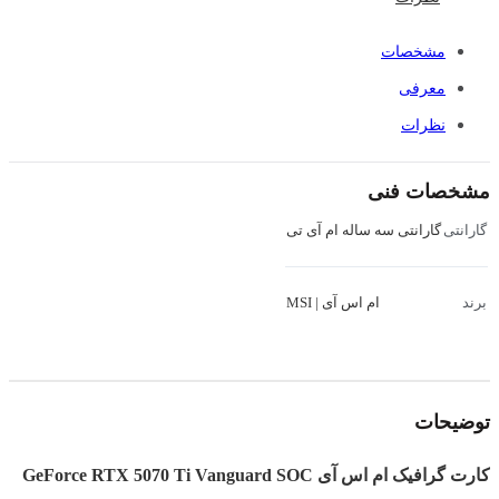
مشخصات
معرفی
نظرات
مشخصات فنی
گارانتی سه ساله ام آی تی
گارانتی
ام اس آی | MSI
برند
توضیحات
کارت گرافیک ام اس آی GeForce RTX 5070 Ti Vanguard SOC