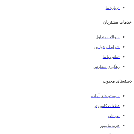
درباره ما
خدمات مشتریان
سوالات متداول
شرایط و قوانین
تماس با ما
رهگیری سفارش
دسته‌های محبوب
سیستم های آماده
قطعات کامپیوتر
لپ تاپ
خرید مانیتور