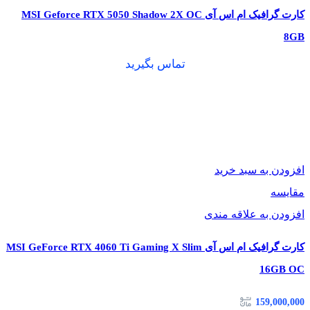
کارت گرافیک ام اس آی MSI Geforce RTX 5050 Shadow 2X OC
4.6
نسخه OpenGL
8GB
تماس بگیرید
4 عدد
تعداد مانیتور های قابل اتصال
افزودن به سبد خرید
مقایسه
افزودن به علاقه مندی
کارت گرافیک ام اس آی MSI GeForce RTX 4060 Ti Gaming X Slim
16GB OC
159,000,000