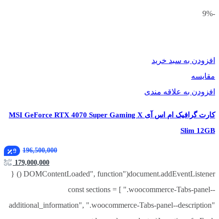
-9%
افزودن به سبد خرید
مقایسه
افزودن به علاقه مندی
کارت گرافیک ام اس آی MSI GeForce RTX 4070 Super Gaming X
Slim 12GB
196,500,000
9
179,000,000
document.addEventListener("DOMContentLoaded", function () {
const sections = [ ".woocommerce-Tabs-panel--
additional_information", ".woocommerce-Tabs-panel--description"