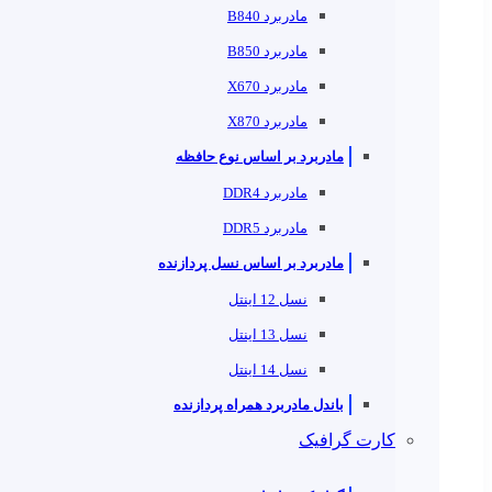
مادربرد B840
مادربرد B850
مادربرد X670
مادربرد X870
مادربرد بر اساس نوع حافظه
مادربرد DDR4
مادربرد DDR5
مادربرد بر اساس نسل پردازنده
نسل 12 اینتل
نسل 13 اینتل
نسل 14 اینتل
باندل مادربرد همراه پردازنده
کارت گرافیک