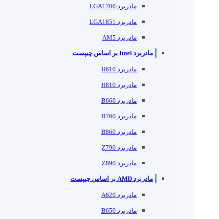
مادربرد LGA1700
مادربرد LGA1851
مادربرد AM5
مادربرد Intel بر اساس چیپست
مادربرد H610
مادربرد H810
مادربرد B660
مادربرد B760
مادربرد B860
مادربرد Z790
مادربرد Z890
مادربرد AMD بر اساس چیپست
مادربرد A620
مادربرد B650