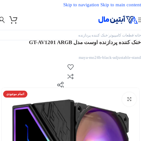
Skip to navigation
Skip to main content
خانه
/
قطعات کامپیوتر
/
خنک کننده پردازنده
خنک کننده پردازنده اوست مدل GT-AV1201 ARGB
maya-mo24b-black-adjustable-stand
اتمام موجودی
بزرگنمایی تصویر