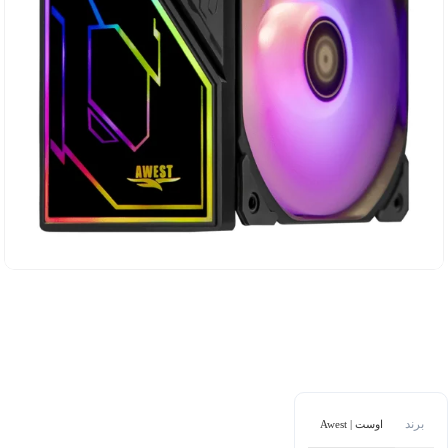
برند
اوست | Awest