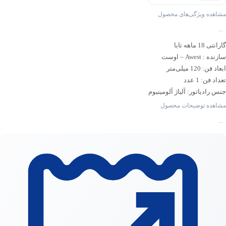
مشاهده ویژگی‌های محصول
...
گارانتی 18 ماهه تابا
سازنده : Awest – اوست
ابعاد فن: 120 میلی‌متر
تعداد فن: 1 عدد
جنس رادیاتور: آلیاژ آلومینیوم
نورپردازی: ARGB
مشاهده توضیحات محصول
...