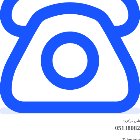
تلفن مرکزی:
05138082
Telegram