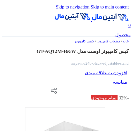
Skip to navigation
Skip to main content
0
محصول
خانه
/
قطعات کامپیوتر
/
کیس کامپیوتر
کیس کامپیوتر اوست مدل GT-AQ12M-B&W
maya-mo24b-black-adjustable-stand
افزودن به علاقه مندی
مقایسه
-32%
اتمام موجودی