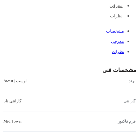
معرفی
نظرات
مشخصات
معرفی
نظرات
مشخصات فنی
اوست | Awest
برند
گارانتی تابا
گارانتی
Mid Tower
فرم فاکتور