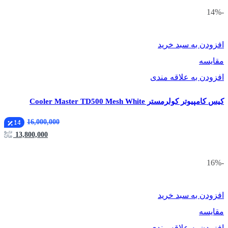
-14%
افزودن به سبد خرید
مقایسه
افزودن به علاقه مندی
کیس کامپیوتر کولرمستر Cooler Master TD500 Mesh White
16,000,000
14
13,800,000
-16%
افزودن به سبد خرید
مقایسه
افزودن به علاقه مندی