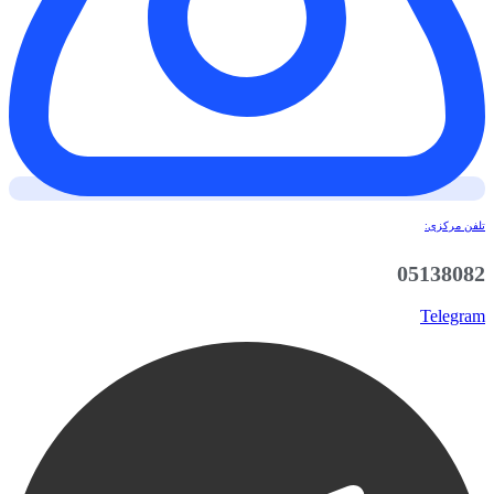
تلفن مرکزی:
05138082
Telegram