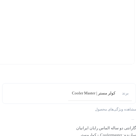
برند
کولر مستر | Cooler Master
مشاهده ویژگی‌های محصول
...
گارانتی دو ساله الماس رایان ایرانیان
سازنده: Coolermaster – کولرمستر