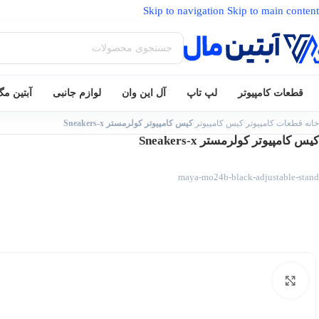
Skip to navigation
Skip to main content
قطعات کامپیوتر
لپ تاپ
آل این وان
لوازم جانبی
آبتین م
خانه
/
قطعات کامپیوتر
/
کیس کامپیوتر
/
کیس کامپیوتر کولرمستر Sneakers-x
کیس کامپیوتر کولرمستر Sneakers-x
maya-mo24b-black-adjustable-stand
بزرگنمایی تصویر