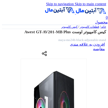
Skip to navigation
Skip to main content
0
محصول
خانه
/
قطعات کامپیوتر
/
کیس کامپیوتر
کیس کامپیوتر اوست Awest GT-AV201-MB Plus
maya-mo24b-black-adjustable-stand
افزودن به علاقه مندی
مقایسه