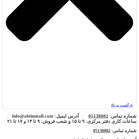
بازگشت به بالا
شماره تماس:
05138082
|
آدرس ایمیل: info@abtinmall.com
|
ساعات کاری دفتر مرکزی: ۹ تا ۱۵ و شعب فروش: ۹ تا ۱۴ و ۱۷ تا ۲۱
شماره تماس:
05138082