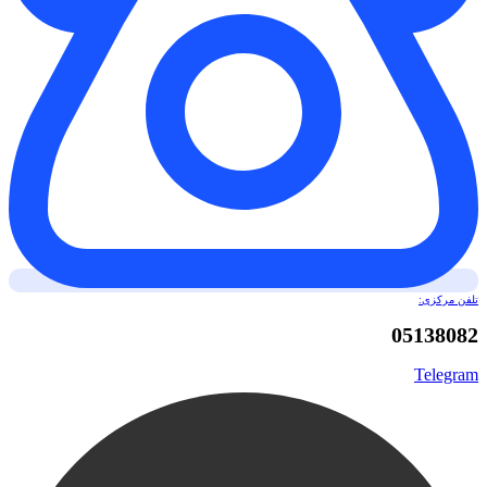
تلفن مرکزی:
05138082
Telegram