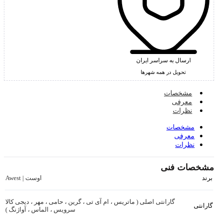
ارسال به سراسر ایران
تحویل در همه شهرها
مشخصات
معرفی
نظرات
مشخصات
معرفی
نظرات
مشخصات فنی
اوست | Awest
برند
گارانتی اصلی ( ماتریس ، ام آی تی ، گرین ، حامی ، مهر ، دیجی کالا
گارانتی
سرویس ، الماس ، آواژنگ )