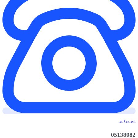
تلفن مرکزی:
05138082