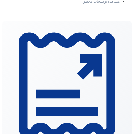
مشاهده توضیحات محصول
نوع پنل: IPS
...
صفحه نمایش لمسی : دارد