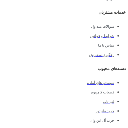
خدمات مشتریان
سوالات متداول
شرایط و قوانین
تماس با ما
رهگیری سفارش
دسته‌های محبوب
سیستم های آماده
قطعات کامپیوتر
لپ تاپ
خرید مانیتور
خرید آل این وان