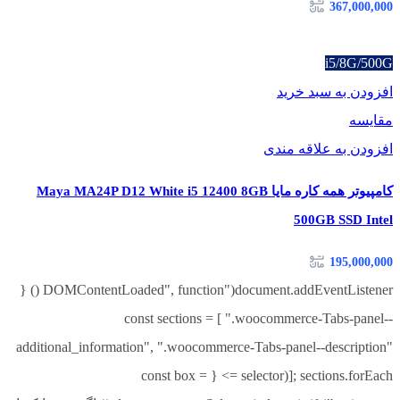
367,000,000
i5/8G/500G
افزودن به سبد خرید
مقایسه
افزودن به علاقه مندی
کامپیوتر همه کاره مایا Maya MA24P D12 White i5 12400 8GB
500GB SSD Intel
195,000,000
document.addEventListener("DOMContentLoaded", function () {
const sections = [ ".woocommerce-Tabs-panel--
additional_information", ".woocommerce-Tabs-panel--description"
]; sections.forEach(selector => { const box =