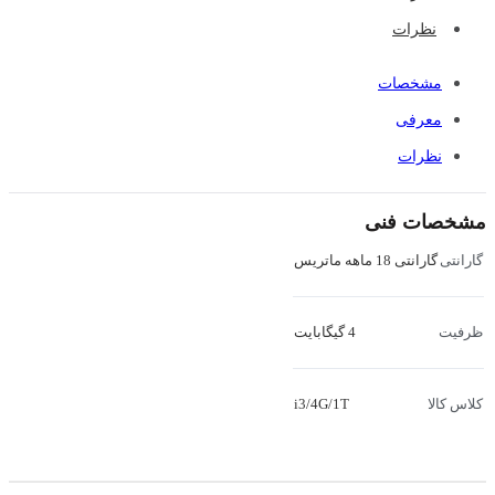
نظرات
مشخصات
معرفی
نظرات
مشخصات فنی
گارانتی 18 ماهه ماتریس
گارانتی
4 گیگابایت
ظرفیت
i3/4G/1T
کلاس کالا