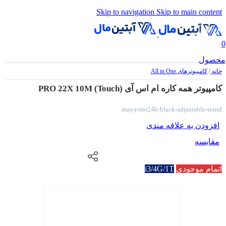
Skip to navigation
Skip to main content
0
محصول
خانه
/
کامپیوترهای All in One
کامپیوتر همه کاره ام اس آی PRO 22X 10M (Touch)
maya-mo24b-black-adjustable-stand
افزودن به علاقه مندی
مقایسه
اتمام موجودی
i3/4G/1T