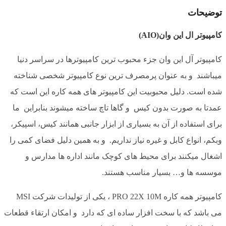
توضیحات
کامپیوتر ال این وان(AIO)
کامپیوتر آل این وان جزء محبوب ترین کامپیوترها در سراسر دنیا
میباشند و به عنوان پرمصرف‌ ترین نوع کامپیوتر شخصی شناخته
شده است. دلیل محبوبیت این کامپیوتر های همه کاره این است که
عمدتا به صورت بدون کیس و گاها تاچ ساخته میشوند بنابراین ما
برای استفاده از آن به بسیاری از ابزار جانبی همانند کیس، اسپیکر،
وبکم، انواع کابل و غیره نیاز نداریم. و به همین دلیل فضای کمی را
اشغال میکنند برای محیط‌ های کوچک مانند اداره ها مدارس و
موسسه ها و… بسیار مناسب هستند.
کامپیوتر همه کاره PRO 22X 10M ، یکی از تولیدات شرکت MSI
می‌ باشد که با سخت افزار ساده ای که دارد و امکان ارتقاء قطعات