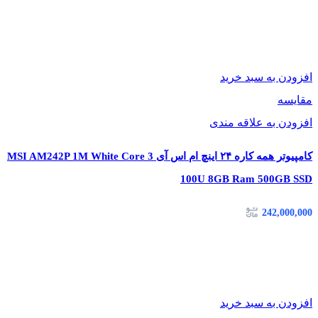
افزودن به سبد خرید
مقایسه
افزودن به علاقه مندی
کامپیوتر همه کاره ۲۴ اینچ ام اس آی MSI AM242P 1M White Core 3
100U 8GB Ram 500GB SSD
242,000,000
افزودن به سبد خرید