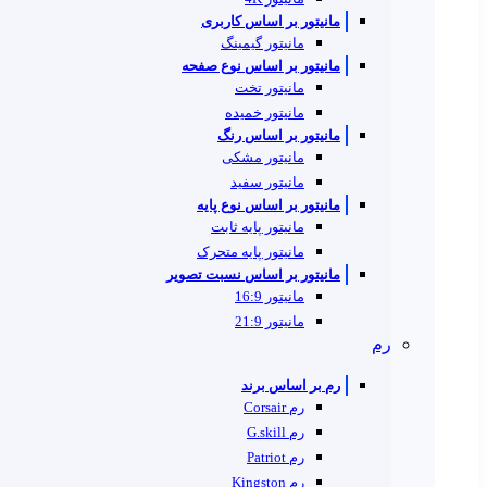
مانیتور بر اساس کاربری
مانیتور گیمینگ
مانیتور بر اساس نوع صفحه
مانیتور تخت
مانیتور خمیده
مانیتور بر اساس رنگ
مانیتور مشکی
مانیتور سفید
مانیتور بر اساس نوع پایه
مانیتور پایه ثابت
مانیتور پایه متحرک
مانیتور بر اساس نسبت تصویر
مانیتور 16:9
مانیتور 21:9
رم
رم بر اساس برند
رم Corsair
رم G.skill
رم Patriot
رم Kingston