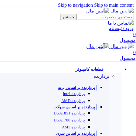
Skip to navigation
Skip to main content
جستجو
ورود / ثبت نام
0
محصول
0
محصول
قطعات کامپیوتر
پردازنده
پردازنده بر اساس برند
پردازنده Intel
پردازنده AMD
پردازنده بر اساس سوکت
پردازنده LGA1851
پردازنده LGA1700
پردازنده AM5
پردازنده بر اساس سری