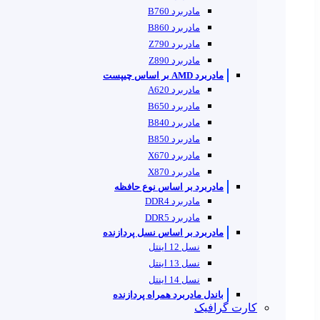
مادربرد B760
مادربرد B860
مادربرد Z790
مادربرد Z890
مادربرد AMD بر اساس چیپست
مادربرد A620
مادربرد B650
مادربرد B840
مادربرد B850
مادربرد X670
مادربرد X870
مادربرد بر اساس نوع حافظه
مادربرد DDR4
مادربرد DDR5
مادربرد بر اساس نسل پردازنده
نسل 12 اینتل
نسل 13 اینتل
نسل 14 اینتل
باندل مادربرد همراه پردازنده
کارت گرافیک