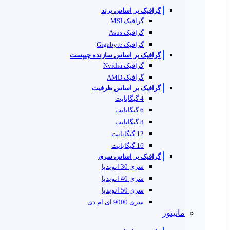
گرافیک بر اساس برند
گرافیک MSI
گرافیک Asus
گرافیک Gigabyte
گرافیک بر اساس سازنده چیپست
گرافیک Nvidia
گرافیک AMD
گرافیک بر اساس ظرفیت
4 گیگابایت
6 گیگابایت
8 گیگابایت
12 گیگابایت
16 گیگابایت
گرافیک بر اساس سری
سری 30 انویدیا
سری 40 انویدیا
سری 50 انویدیا
سری 9000 ای ام دی
مانیتور