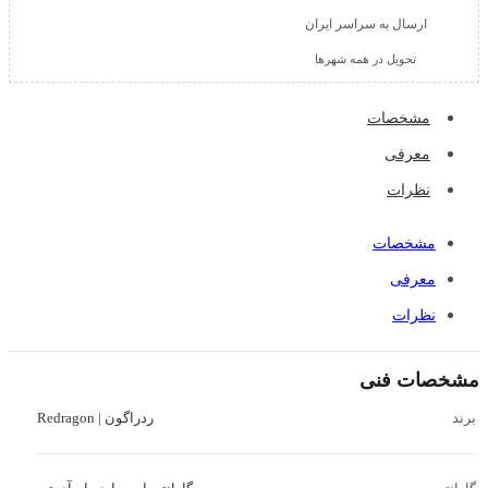
ارسال به سراسر ایران
تحویل در همه شهرها
مشخصات
معرفی
نظرات
مشخصات
معرفی
نظرات
مشخصات فنی
ردراگون | Redragon
برند