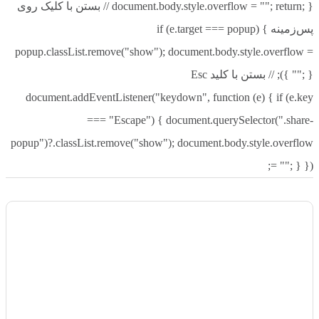
document.body.style.overflow = ""; return; } // بستن با کلیک روی
پس‌زمینه if (e.target === popup) {
popup.classList.remove("show"); document.body.style.overflow =
""; } }); // بستن با کلید Esc
document.addEventListener("keydown", function (e) { if (e.key
=== "Escape") { document.querySelector(".share-
popup")?.classList.remove("show"); document.body.style.overflow
= ""; } });