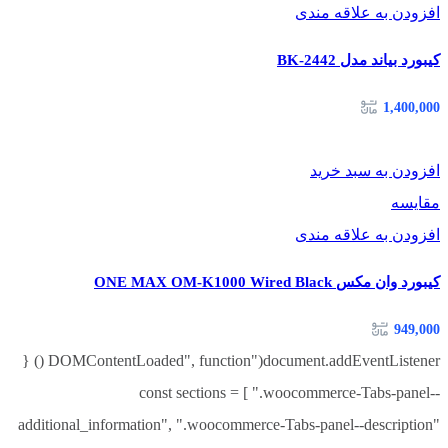
افزودن به علاقه مندی
کیبورد بیاند مدل BK-2442
1,400,000
افزودن به سبد خرید
مقایسه
افزودن به علاقه مندی
کیبورد وان مکس ONE MAX OM-K1000 Wired Black
949,000
document.addEventListener("DOMContentLoaded", function () {
const sections = [ ".woocommerce-Tabs-panel--
additional_information", ".woocommerce-Tabs-panel--description"