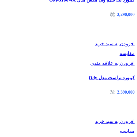
کیبورد بی سیم وان مکس مدل OM-3100WA
2,290,000
افزودن به سبد خرید
مقایسه
افزودن به علاقه مندی
کیبورد تراست مدل Ody
2,390,000
افزودن به سبد خرید
مقایسه