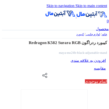
Skip to navigation
Skip to main content
0
محصول
خانه
/
لوازم جانبی
/
کیبورد
کیبورد ردراگون Redragon K582 Surara RGB
maya-mo24b-black-adjustable-stand
افزودن به علاقه مندی
مقایسه
اتمام موجودی