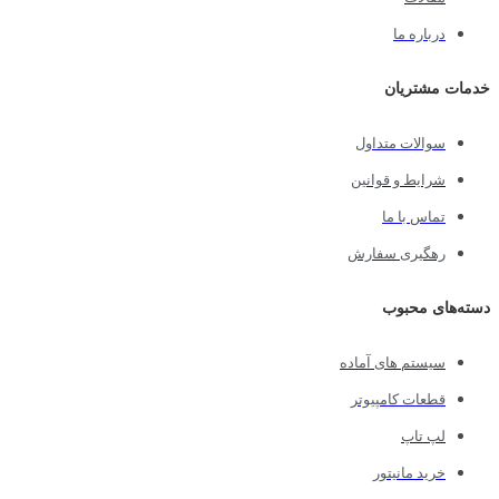
درباره ما
خدمات مشتریان
سوالات متداول
شرایط و قوانین
تماس با ما
رهگیری سفارش
دسته‌های محبوب
سیستم های آماده
قطعات کامپیوتر
لپ تاپ
خرید مانیتور