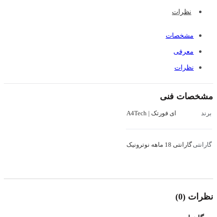
نظرات
مشخصات
معرفی
نظرات
مشخصات فنی
ای فورتک | A4Tech
برند
گارانتی 18 ماهه نوترونیک
گارانتی
نظرات (0)