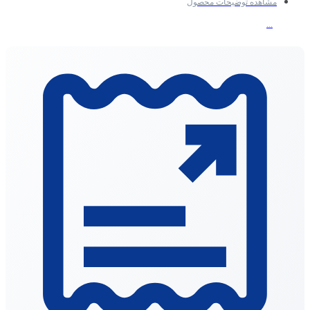
مشاهده توضیحات محصول
رنگ: خاکستری
...