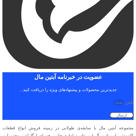
عضویت در خبرنامه آبتین مال
جدیدترین محصولات و پیشنهادهای ویژه را دریافت کنید...
تلفن
ارسال
مجموعه آبتین مال با سابقه‌ی طولانی در زمینه فروش انواع قطعات
کامپیوتر، لپ تاپ، آل این وان و لوازم جانبی همراه با گارانتی معتبر این