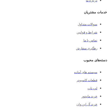
درباره ما
خدمات مشتریان
سوالات متداول
شرایط و قوانین
تماس با ما
رهگیری سفارش
دسته‌های محبوب
سیستم های آماده
قطعات کامپیوتر
لپ تاپ
خرید مانیتور
خرید آل این وان