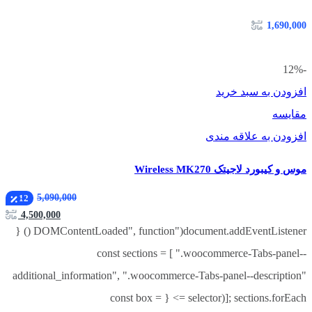
1,690,000
-12%
افزودن به سبد خرید
مقایسه
افزودن به علاقه مندی
موس و کیبورد لاجیتک Wireless MK270
5,090,000
12
4,500,000
document.addEventListener("DOMContentLoaded", function () {
const sections = [ ".woocommerce-Tabs-panel--
additional_information", ".woocommerce-Tabs-panel--description"
]; sections.forEach(selector => { const box =