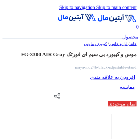
Skip to navigation
Skip to main content
0
محصول
خانه
/
لوازم جانبی
/
کیبورد و ماوس
موس و کیبورد بی سیم ای فورتک FG-3300 AIR Gray
maya-mo24b-black-adjustable-stand
افزودن به علاقه مندی
مقایسه
اتمام موجودی