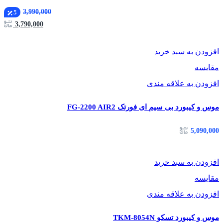
3,990,000
5
3,790,000
افزودن به سبد خرید
مقایسه
افزودن به علاقه مندی
موس و کیبورد بی سیم ای فورتک FG-2200 AIR2
5,090,000
افزودن به سبد خرید
مقایسه
افزودن به علاقه مندی
موس و کیبورد تسکو TKM-8054N