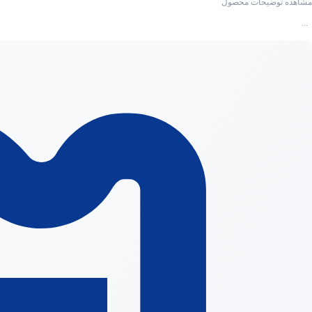
مشاهده توضیحات محصول
ظرفیت : 4 ترابایت
...
نوع رابط : USB 3.2