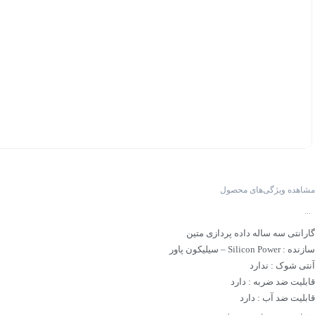
مشاهده ویژگی‌های محصول
...
گارانتی سه ساله داده پردازی متین
سازنده : Silicon Power – سیلیکون پاور
آنتی شوک : ندارد
قابلیت ضد ضربه : دارد
قابلیت ضد آب : دارد
قابلیت بکاپ گیری : دارد