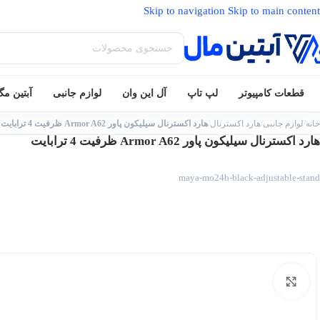
Skip to navigation
Skip to main content
قطعات کامپیوتر
لپ تاپ
آل این وان
لوازم جانبی
آبتین م
خانه
/
لوازم جانبی
/
هارد اکسترنال
/
هارد اکسترنال سیلیکون پاور Armor A62 ظرفیت 4 ترابایت
هارد اکسترنال سیلیکون پاور Armor A62 ظرفیت 4 ترابایت
maya-mo24b-black-adjustable-stand
بزرگنمایی تصویر