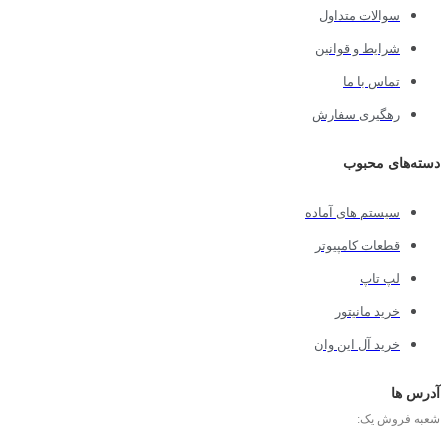
سوالات متداول
شرایط و قوانین
تماس با ما
رهگیری سفارش
دسته‌های محبوب
سیستم های آماده
قطعات کامپیوتر
لپ تاپ
خرید مانیتور
خرید آل این وان
آدرس ها
شعبه فروش یک: