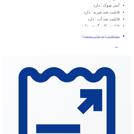
آنتی شوک : دارد
قابلیت ضد ضربه : دارد
قابلیت ضد آب : دارد
قابلیت بکاپ گیری : دارد
ظرفیت : 1 ترابایت
مشاهده توضیحات محصول
نوع رابط : USB 3.2
...