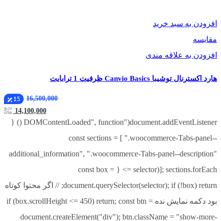
افزودن به سبد خرید
مقایسه
افزودن به علاقه مندی
هارد اکسترنال توشیبا Canvio Basics ظرفیت 1 ترابایت
16,500,000
15
14,100,000
document.addEventListener("DOMContentLoaded", function () {
const sections = [ ".woocommerce-Tabs-panel--
additional_information", ".woocommerce-Tabs-panel--description"
]; sections.forEach(selector => { const box =
document.querySelector(selector); if (!box) return; // اگر محتوا کوتاه
بود دکمه نمایش نده if (box.scrollHeight <= 450) return; const btn =
document.createElement("div"); btn.className = "show-more-