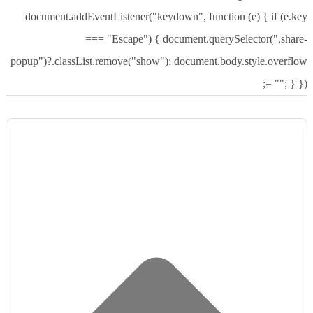
document.addEventListener("keydown", function (e) { if (e.key
=== "Escape") { document.querySelector(".share-
popup")?.classList.remove("show"); document.body.style.overflow
= ""; } });