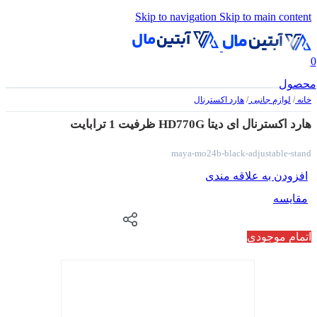
Skip to navigation
Skip to main content
0
محصول
خانه
/
لوازم جانبی
/
هارد اکسترنال
هارد اکسترنال ای دیتا HD770G ظرفیت 1 ترابایت
maya-mo24b-black-adjustable-stand
افزودن به علاقه مندی
مقایسه
اتمام موجودی