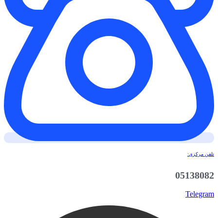
تلفن مرکزی:
05138082
Telegram