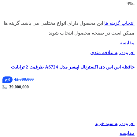
-9%
انتخاب گزینه ها
این محصول دارای انواع مختلفی می باشد. گزینه ها
ممکن است در صفحه محصول انتخاب شوند
مقایسه
افزودن به علاقه مندی
حافظه اس اس دی اکسترنال اپیسر مدل AS724 ظرفیت 2 ترابایت
42,700,000
9
39,000,000
افزودن به سبد خرید
مقایسه