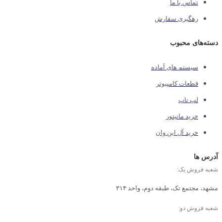
تماس با ما
رهگیری سفارش
دسته‌های محبوب
سیستم های آماده
قطعات کامپیوتر
لپ تاپ
خرید مانیتور
خرید آل این وان
آدرس ها
شعبه فروش یک:
مشهد، مجتمع تک، طبقه دوم، واحد ۳۱۴
شعبه فروش دو: