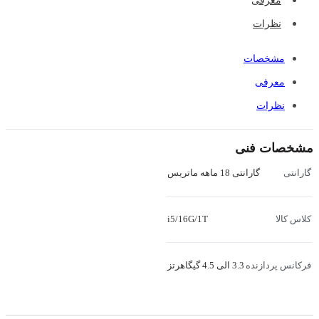
معرفی
نظرات
مشخصات
معرفی
نظرات
مشخصات فنی
گارانتی 18 ماهه ماتریس
گارانتی
i5/16G/1T
کلاس کالا
3.3 الی 4.5 گیگاهرتز
فرکانس پردازنده