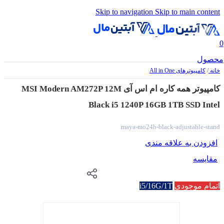
Skip to navigation
Skip to main content
0
محصول
خانه
/
کامپیوترهای All in One
کامپیوتر همه کاره ام اس آی MSI Modern AM272P 12M
Black i5 1240P 16GB 1TB SSD Intel
maya-mo24b-black-adjustable-stand
افزودن به علاقه مندی
مقایسه
اتمام موجودی
i5/16G/1T