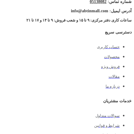
شماره تماس:
05138082
آدرس ایمیل: info@abtinmall.com
ساعات کاری دفتر مرکزی: ۹ تا ۱۵ و شعب فروش: ۹ تا ۱۴ و ۱۷ تا ۲۱
دسترسی سریع
حساب کاربری
محصولات
فروش ویژه
مقالات
درباره ما
خدمات مشتریان
سوالات متداول
شرایط و قوانین