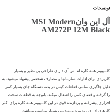
توضیحات
آل این وانMSI Modern
AM272P 12M Black
کامپیوتر همه کاره ام اس آی دارای طراحی بی نظیر و بسیار
کاربردی برای ادارات،سازمانها و مصارف شخصی پیشهاد میشود. به
دلیل جاگیری تمامی قطعات کیس در بدنه دستگاه جای بسیار کمی
را گرفته و فضای کمی را اشغال میکند. باتوجه به قطعات سخت
افزاری پیشرفته و پردازنده قوی در این کامپیوتر همه کاره برای اکثر
کارهای اداری روزمره ومهندسی بسیار مناسب میباشد.