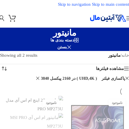
Skip to navigation
Skip to main content
مانیتور
دسته بندی ها
بستن
خانه
/
مانیتور
Showing all 2 results
مشاهده فیلترها
پاکسازی فیلتر
3840 در 2160 پیکسل ( UHD,4K )