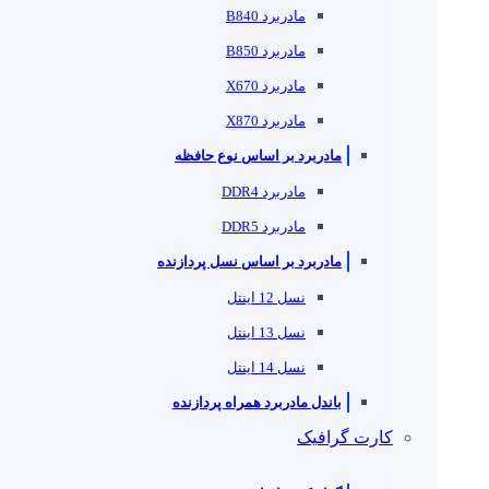
مادربرد B840
مادربرد B850
مادربرد X670
مادربرد X870
مادربرد بر اساس نوع حافظه
مادربرد DDR4
مادربرد DDR5
مادربرد بر اساس نسل پردازنده
نسل 12 اینتل
نسل 13 اینتل
نسل 14 اینتل
باندل مادربرد همراه پردازنده
کارت گرافیک