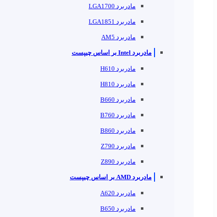
مادربرد LGA1700
مادربرد LGA1851
مادربرد AM5
مادربرد Intel بر اساس چیپست
مادربرد H610
مادربرد H810
مادربرد B660
مادربرد B760
مادربرد B860
مادربرد Z790
مادربرد Z890
مادربرد AMD بر اساس چیپست
مادربرد A620
مادربرد B650