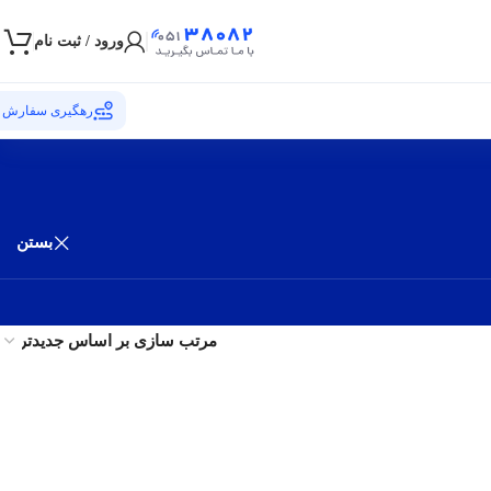
ورود / ثبت نام
رهگیری سفارش
بستن