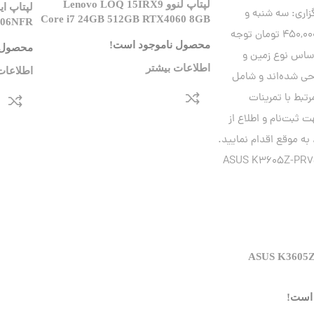
لپتاپ لنوو Lenovo LOQ 15IRX9
Core i7 24GB 512GB RTX4060 8GB
506NFR
محصول ناموجود است!
محصول 
اطلاعات بیشتر
اطلاعات
پ ایسوس ASUS K3605ZF-
است!