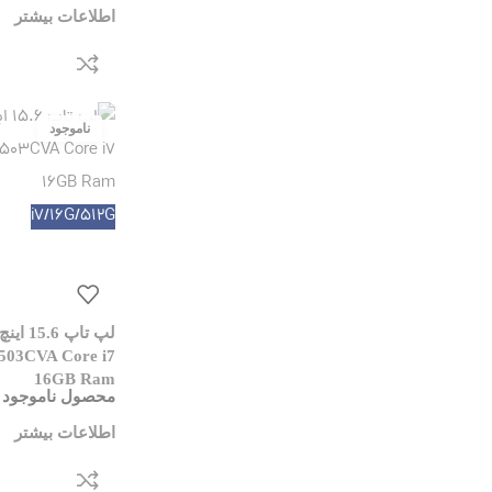
اطلاعات بیشتر
i7/16G/512G
لپ تاپ 
503CVA Core i7
16GB Ram
محصول ناموجود 
اطلاعات بیشتر