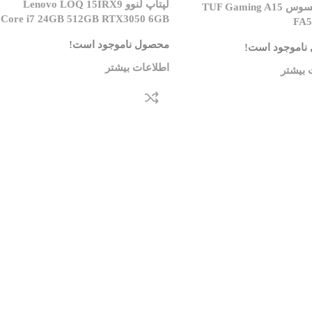
لپتاپ لنوو Lenovo LOQ 15IRX9
لپتاپ ایسوس TUF Gaming A15
Core i7 24GB 512GB RTX3050 6GB
FA
محصول ناموجود است!
ناموجود است!
اطلاعات بیشتر
 بیشتر