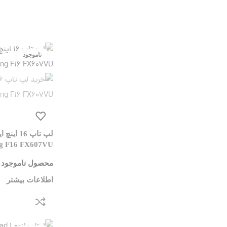
g F16 FX607VU
محصول ناموجود 
اطلاعات بیشتر