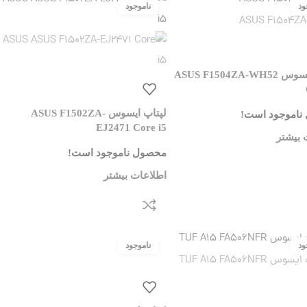
لپتاپ ایسوس ASUS F1504ZA-WH52
لپتاپ ایسوس ASUS F1502ZA-
ناموجود است!
EJ2471 Core i5
 بیشتر
محصول ناموجود است!
اطلاعات بیشتر