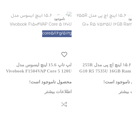
core5/16g/512g
لپ تاپ ۱۵.۶ اینچ اچ پی مدل 255R
لپ تاپ 15.6 اینچ ایسوس مدل
Vivobook F1504VAP Core 5 120U
G10 R5 7535U 16GB Ram
ناموجود است!
محصول ناموجود است!
 بیشتر
اطلاعات بیشتر