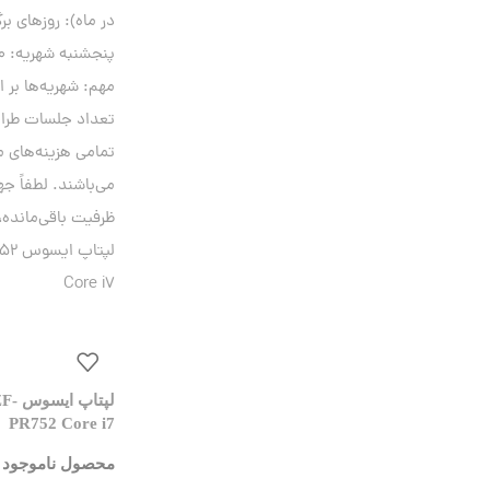
لپتا
PR752 Core i7
محصول ناموجود 