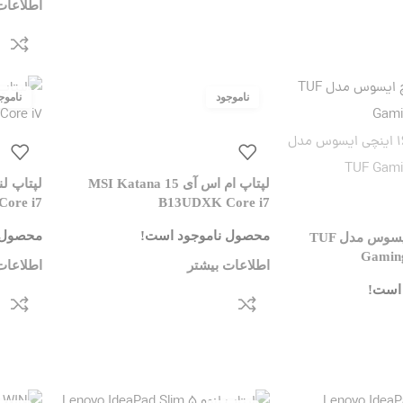
اطلاعات
لپتاپ ام اس آی MSI Katana 15
Core i7
B13UDXK Core i7
محصول ناموجود است!
محصول 
لپ تاپ 16 اینچ ایسوس مدل TUF
Gamin
اطلاعات بیشتر
اطلاعات
است!