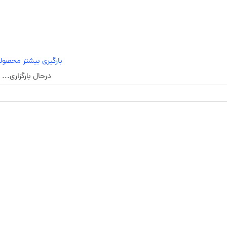
بارگیری بیشتر محصول
درحال بارگزاری...